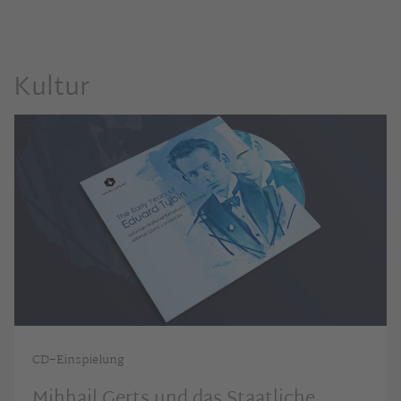
Kultur
CD-Einspielung
Mihhail Gerts und das Staatliche