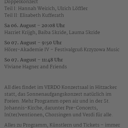
Doppelkonzert
Teil I: Hannah Weirich, Ulrich Löffler
Teil II: Elisabeth Kufferath
Sa 06. August – 20:08 Uhr
Harriet Krijgh, Baiba Skride, Lauma Skride
So 07. August – 9:50 Uhr
Hörer-Akademie IV – Festivalgruß Krzyzowa Music
So 07. August – 11:48 Uhr
Viviane Hagner and Friends
All dies findet im VERDO Konzertsaal in Hitzacker
statt, das Sonnenaufgangskonzert natürlich im
Freien. Mehr Programm open air und in der St.
Johannis-Kirche, darunter Pre-Concerts,
In(ter)ventionen, Chorsingen und Verdi für alle.
Alles zu Programm, Künstlern und Tickets – immer