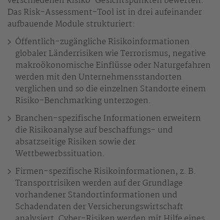
verschiedenen Risiko-Gesichtspunkten bewerten.
Das Risk-Assessment-Tool ist in drei aufeinander
aufbauende Module strukturiert:
Öffentlich-zugängliche Risikoinformationen
globaler Länderrisiken wie Terrorismus, negative
makroökonomische Einflüsse oder Naturgefahren
werden mit den Unternehmensstandorten
verglichen und so die einzelnen Standorte einem
Risiko-Benchmarking unterzogen.
Branchen-spezifische Informationen erweitern
die Risikoanalyse auf beschaffungs- und
absatzseitige Risiken sowie der
Wettbewerbssituation.
Firmen-spezifische Risikoinformationen, z. B.
Transportrisiken werden auf der Grundlage
vorhandener Standortinformationen und
Schadendaten der Versicherungswirtschaft
analysiert. Cyber-Risiken werden mit Hilfe eines