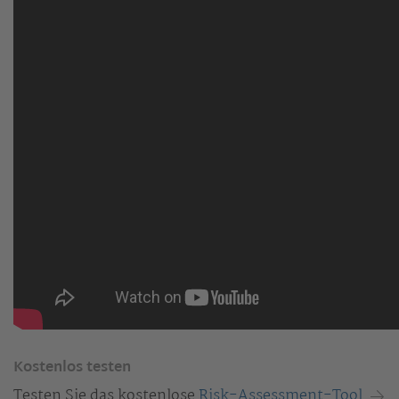
Kostenlos testen
Testen Sie das kostenlose
Risk-Assessment-Tool