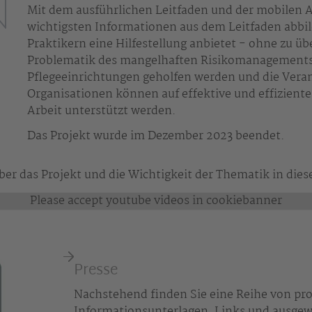
Mit dem ausführlichen Leitfaden und der mobilen A
wichtigsten Informationen aus dem Leitfaden abbi
Praktikern eine Hilfestellung anbietet - ohne zu üb
Problematik des mangelhaften Risikomanagements
Pflegeeinrichtungen geholfen werden und die Vera
Organisationen können auf effektive und effiziente
Arbeit unterstützt werden.
Das Projekt wurde im Dezember 2023 beendet.
ber das Projekt und die Wichtigkeit der Thematik in die
Please accept youtube videos in cookiebanner
Presse
Nachstehend finden Sie eine Reihe von pr
Informationsunterlagen, Links und ausgew