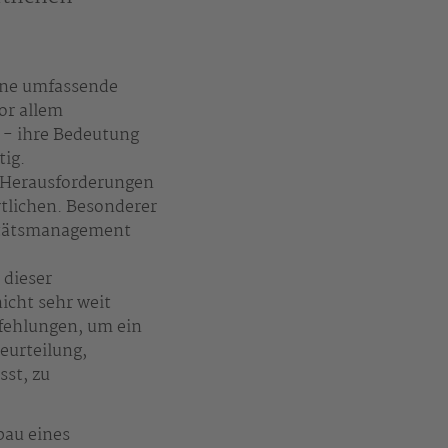
ine umfassende
or allem
 - ihre Bedeutung
tig.
 Herausforderungen
rtlichen. Besonderer
itätsmanagement
 dieser
icht sehr weit
fehlungen, um ein
eurteilung,
st, zu
bau eines