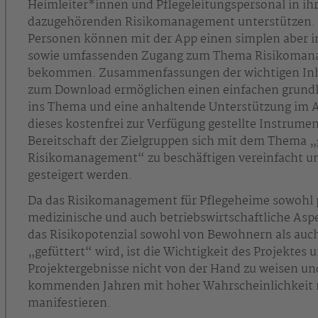
Heimleiter*innen und Pflegeleitungspersonal in ih
dazugehörenden Risikomanagement unterstützen. 
Personen können mit der App einen simplen aber 
sowie umfassenden Zugang zum Thema Risikoma
bekommen. Zusammenfassungen der wichtigen Inh
zum Download ermöglichen einen einfachen grundl
ins Thema und eine anhaltende Unterstützung im Ar
dieses kostenfrei zur Verfügung gestellte Instrume
Bereitschaft der Zielgruppen sich mit dem Thema „
Risikomanagement“ zu beschäftigen vereinfacht u
gesteigert werden.
Da das Risikomanagement für Pflegeheime sowohl p
medizinische und auch betriebswirtschaftliche Asp
das Risikopotenzial sowohl von Bewohnern als auc
„gefüttert“ wird, ist die Wichtigkeit des Projektes 
Projektergebnisse nicht von der Hand zu weisen und
kommenden Jahren mit hoher Wahrscheinlichkeit 
manifestieren.