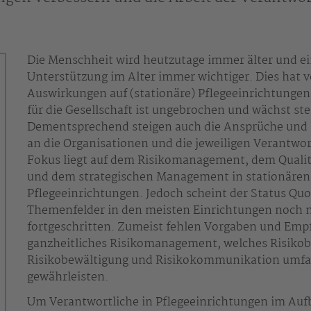
Die Menschheit wird heutzutage immer älter und e
Unterstützung im Alter immer wichtiger. Dies hat v
Auswirkungen auf (stationäre) Pflegeeinrichtungen
für die Gesellschaft ist ungebrochen und wächst ste
Dementsprechend steigen auch die Ansprüche und
an die Organisationen und die jeweiligen Verantwo
Fokus liegt auf dem Risikomanagement, dem Qual
und dem strategischen Management in stationären
Pflegeeinrichtungen. Jedoch scheint der Status Quo
Themenfelder in den meisten Einrichtungen noch n
fortgeschritten. Zumeist fehlen Vorgaben und Emp
ganzheitliches Risikomanagement, welches Risikob
Risikobewältigung und Risikokommunikation umfas
gewährleisten.
Um Verantwortliche in Pflegeeinrichtungen im Auf