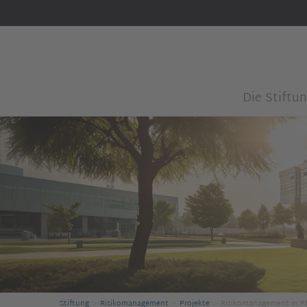
Die Stiftu
Stiftung
Risikomanagement
Projekte
Risikomanagement in Pf