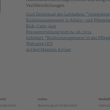
Veröffentlichungen.
Zum Download des Leitfadens "Integrierte
Risikomanagement in Alters- und Pflege
Risk-Care-App
Pressemitteilung vom 04.06.2024
Infoblatt "Risikomanagement in der Pfleg
Webseite OST
Artikel Magazin Artiset
ment
Kultur
Mediat
ördermittel
Bewerbung um Fördermittel
Informa