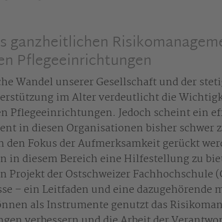
es ganzheitlichen Risikomanagem
ren Pflegeeinrichtungen
he Wandel unserer Gesellschaft und der steti
rstützung im Alter verdeutlicht die Wichtigk
n Pflegeeinrichtungen. Jedoch scheint ein ef
t in diesen Organisationen bisher schwer zu
in den Fokus der Aufmerksamkeit gerückt we
 in diesem Bereich eine Hilfestellung zu bie
in Projekt der Ostschweizer Fachhochschule (
se – ein Leitfaden und eine dazugehörende 
önnen als Instrumente genutzt das Risikoma
ngen verbessern und die Arbeit der Verantwo