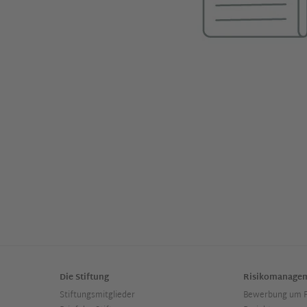
Die Stiftung
Risikomanage
Stiftungsmitglieder
Bewerbung um F