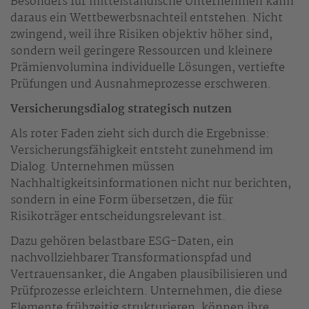
Besonders für mittelständische Unternehmen kann
daraus ein Wettbewerbsnachteil entstehen. Nicht
zwingend, weil ihre Risiken objektiv höher sind,
sondern weil geringere Ressourcen und kleinere
Prämienvolumina individuelle Lösungen, vertiefte
Prüfungen und Ausnahmeprozesse erschweren.
Versicherungsdialog strategisch nutzen
Als roter Faden zieht sich durch die Ergebnisse:
Versicherungsfähigkeit entsteht zunehmend im
Dialog. Unternehmen müssen
Nachhaltigkeitsinformationen nicht nur berichten,
sondern in eine Form übersetzen, die für
Risikoträger entscheidungsrelevant ist.
Dazu gehören belastbare ESG-Daten, ein
nachvollziehbarer Transformationspfad und
Vertrauensanker, die Angaben plausibilisieren und
Prüfprozesse erleichtern. Unternehmen, die diese
Elemente frühzeitig strukturieren, können ihre