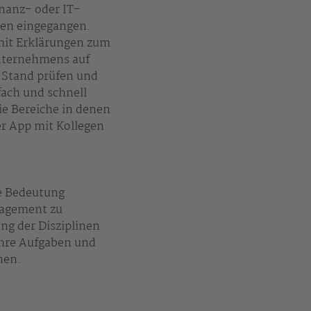
inanz- oder IT-
nen eingegangen.
mit Erklärungen zum
Unternehmens auf
 Stand prüfen und
ach und schnell
e Bereiche in denen
er App mit Kollegen
ie Bedeutung
nagement zu
ng der Disziplinen
ihre Aufgaben und
nnen.