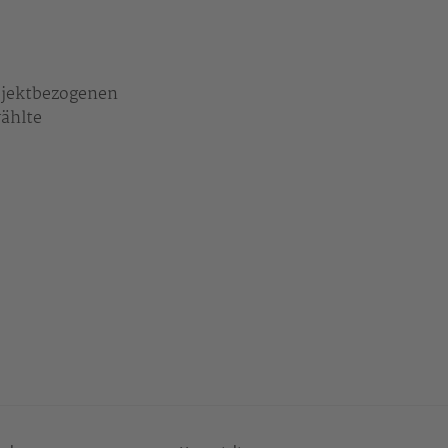
ojektbezogenen
ählte