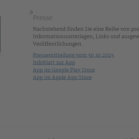
Presse
Nachstehend finden Sie eine Reihe von pr
Informationsunterlagen, Links und ausgew
Veröffentlichungen.
Pressemitteilung vom 30.10.2025
Infoblatt zur App
App im Google Play Store
App im Apple App Store