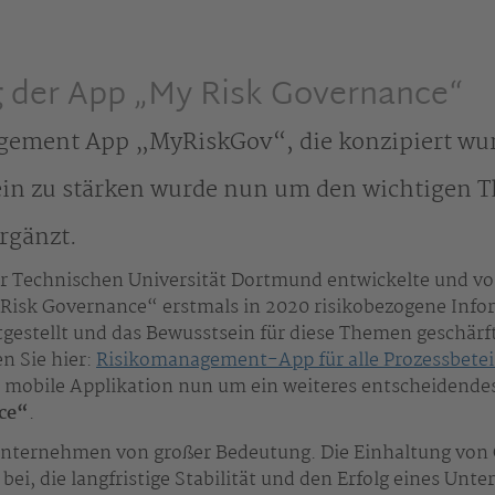
 der App „My Risk Governance“
gement App „MyRiskGov“, die konzipiert wu
ein zu stärken wurde nun um den wichtigen
rgänzt.
r Technischen Universität Dortmund entwickelte und vo
Risk Governance“ erstmals in 2020 risikobezogene Info
itgestellt und das Bewusstsein für diese Themen geschärf
n Sie hier:
Risikomanagement-App für alle Prozessbetei
ie mobile Applikation nun um ein weiteres entscheidend
ce“
.
 Unternehmen von großer Bedeutung. Die Einhaltung von
bei, die langfristige Stabilität und den Erfolg eines Un