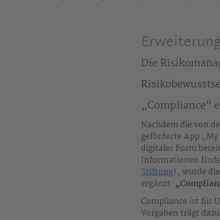
Erweiterung
Die Risikomana
Risikobewussts
„Compliance“ e
Nachdem die von de
geförderte App „My 
digitaler Form bere
Informationen finde
Stiftung
) , wurde d
ergänzt:
„Complian
Compliance ist für
Vorgaben trägt dazu 