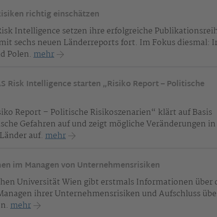
Risiken richtig einschätzen
sk Intelligence setzen ihre erfolgreiche Publikationsrei
 mit sechs neuen Länderreports fort. Im Fokus diesmal: I
nd Polen.
mehr
Risk Intelligence starten „Risiko Report – Politische
iko Report – Politische Risikoszenarien“ klärt auf Basis
ische Gefahren auf und zeigt mögliche Veränderungen in 
 Länder auf.
mehr
hmen im Managen von Unternehmensrisiken
chen Universität Wien gibt erstmals Informationen über
Managen ihrer Unternehmensrisiken und Aufschluss übe
en.
mehr