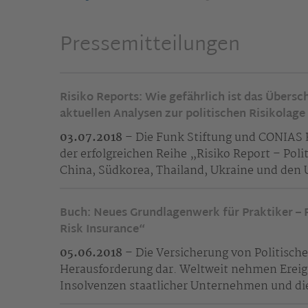
Pressemitteilungen
Risiko Reports: Wie gefährlich ist das Übers
aktuellen Analysen zur politischen Risikolage
03.07.2018
– Die Funk Stiftung und CONIAS R
der erfolgreichen Reihe „Risiko Report – Polit
China, Südkorea, Thailand, Ukraine und den
Buch: Neues Grundlagenwerk für Praktiker – F
Risk Insurance“
05.06.2018
– Die Versicherung von Politisch
Herausforderung dar. Weltweit nehmen Ereig
Insolvenzen staatlicher Unternehmen und di