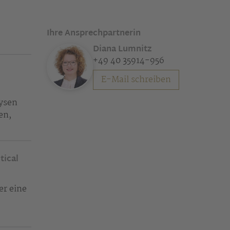
Ihre Ansprechpartnerin
Diana Lumnitz
+49 40 35914-956
E-Mail schreiben
lysen
en,
tical
er eine