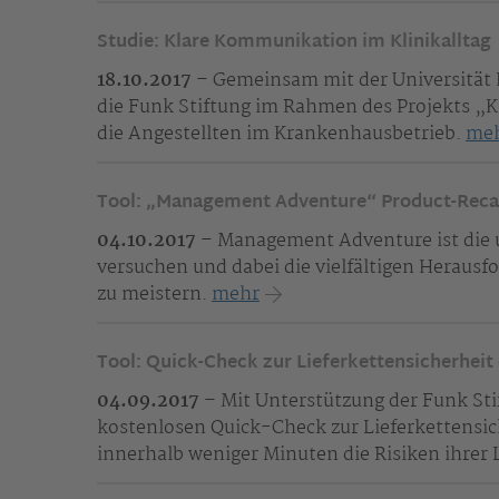
Studie: Klare Kommunikation im Klinikalltag
18.10.2017
– Gemeinsam mit der Universität 
die Funk Stiftung im Rahmen des Projekts „K
die Angestellten im Krankenhausbetrieb.
me
Tool: „Management Adventure“ Product-Recal
04.10.2017
– Management Adventure ist die u
versuchen und dabei die vielfältigen Herau
zu meistern.
mehr
Tool: Quick-Check zur Lieferkettensicherheit
04.09.2017
– Mit Unterstützung der Funk Sti
kostenlosen Quick-Check zur Lieferkettensi
innerhalb weniger Minuten die Risiken ihrer 