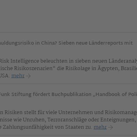
chuldungsrisiko in China? Sieben neue Länderreports mit
isk Intelligence beleuchten in sieben neuen Länderana
ische Risikoszenarien“ die Risikolage in Ägypten, Brasili
 USA.
mehr
unk Stiftung fördert Buchpublikation „Handbook of Poli
en Risiken stellt für viele Unternehmen und Risikomanag
nisse wie Unruhen, Terroranschläge oder Enteignungen,
e Zahlungsunfähigkeit von Staaten zu.
mehr