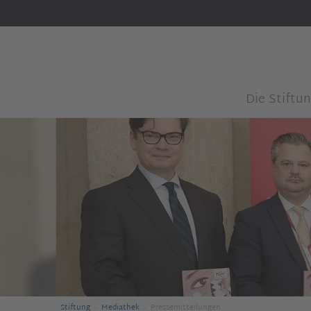
Die Stiftu
Stiftung
Mediathek
Pressemitteilungen