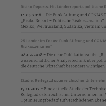
Risiko Reports: Mit Länderreports politische 
14.05.2018
– Die Funk Stiftung und CONIAS Ri
„Risiko Report – Politische Risikoszenarien“
Mexiko, Weißrussland, Südafrika, Vietnam u
25 Länder im Fokus: Funk Stiftung und CONIAS 
Risikoszenarien“
08.02.2018
– Die neue Publikationsreihe „Ris
wissenschaftlicher Analysetechnik über polit
die deutsche Wirtschaft besonders wichtigen
Studie: Reifegrad österreichischer Unterne
15.11.2017
– Eine aktuelle Studie der Technis
Reifegrad österreichischer Unternehmen im 
Optimierungsbedarf auf verschiedenen Eben