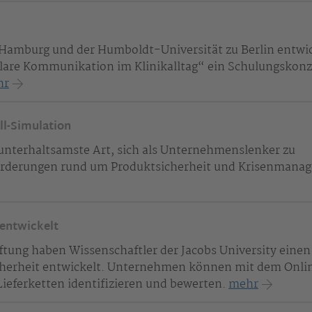
Hamburg und der Humboldt-Universität zu Berlin entwic
lare Kommunikation im Klinikalltag“ ein Schulungskonz
hr
l-Simulation
nterhaltsamste Art, sich als Unternehmenslenker zu
sforderungen rund um Produktsicherheit und Krisenmana
 entwickelt
ftung haben Wissenschaftler der Jacobs University einen
cherheit entwickelt. Unternehmen können mit dem Onli
Lieferketten identifizieren und bewerten.
mehr