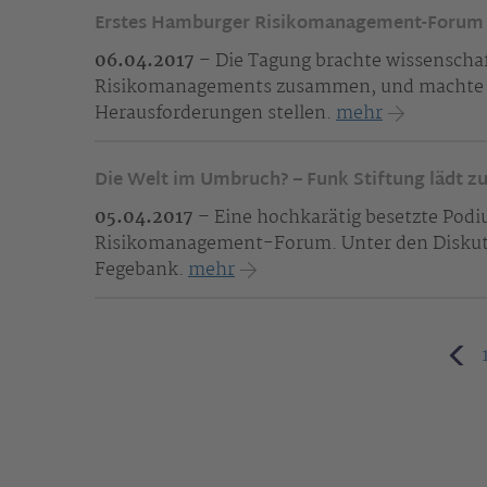
Erstes Hamburger Risikomanagement-Forum 
06.04.2017
– Die Tagung brachte wissenschaf
Risikomanagements zusammen, und machte d
Herausforderungen stellen.
mehr
Die Welt im Umbruch? – Funk Stiftung lädt z
05.04.2017
– Eine hochkarätig besetzte Podi
Risikomanagement-Forum. Unter den Diskut
Fegebank.
mehr