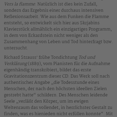
Vers la flamme
. Natürlich ist dies kein Zufall,
sondern das Ergebnis einer durchaus intensiven
Reflexionsarbeit. Wie aus dem Funken die Flamme
entsteht, so entwickelt sich hier aus Skrjabins
Klavierstück allmählich ein einzigartiges Programm,
in dem von Eckardstein nicht weniger als den
Zusammenhang von Leben und Tod hinterfragt bzw.
untersucht.
Richard Straussʼ frühe Tondichtung
Tod und
Verklärung
(1889), vom Pianisten für die Aufnahme
eigenhändig transkribiert, bildet das erste
Gravitationszentrum dieser CD. Das Werk soll nach
authentischer Angabe „die Todesstunde eines
Menschen, der nach den höchsten ideellen Zielen
gestrebt hatte“ schildern. Des Menschen leidende
Seele „verläßt den Körper, um im ewigen
Weltenraum das vollendet, in herrlichster Gestalt zu
finden, was es hienieden nicht erfüllen konnte“. Mit