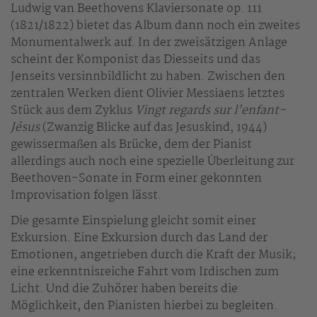
Ludwig van Beethovens Klaviersonate op. 111
(1821/1822) bietet das Album dann noch ein zweites
Monumentalwerk auf. In der zweisätzigen Anlage
scheint der Komponist das Diesseits und das
Jenseits versinnbildlicht zu haben. Zwischen den
zentralen Werken dient Olivier Messiaens letztes
Stück aus dem Zyklus
Vingt regards sur l’enfant-
Jésus
(Zwanzig Blicke auf das Jesuskind, 1944)
gewissermaßen als Brücke, dem der Pianist
allerdings auch noch eine spezielle Überleitung zur
Beethoven-Sonate in Form einer gekonnten
Improvisation folgen lässt.
Die gesamte Einspielung gleicht somit einer
Exkursion. Eine Exkursion durch das Land der
Emotionen, angetrieben durch die Kraft der Musik;
eine erkenntnisreiche Fahrt vom Irdischen zum
Licht. Und die Zuhörer haben bereits die
Möglichkeit, den Pianisten hierbei zu begleiten.