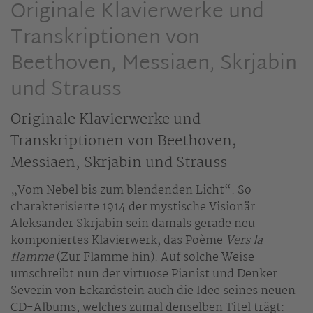
Originale Klavierwerke und
Transkriptionen von
Beethoven, Messiaen, Skrjabin
und Strauss
Originale Klavierwerke und
Transkriptionen von Beethoven,
Messiaen, Skrjabin und Strauss
„Vom Nebel bis zum blendenden Licht“. So
charakterisierte 1914 der mystische Visionär
Aleksander Skrjabin sein damals gerade neu
komponiertes Klavierwerk, das Poème
Vers la
flamme
(Zur Flamme hin). Auf solche Weise
umschreibt nun der virtuose Pianist und Denker
Severin von Eckardstein auch die Idee seines neuen
CD-Albums, welches zumal denselben Titel trägt: