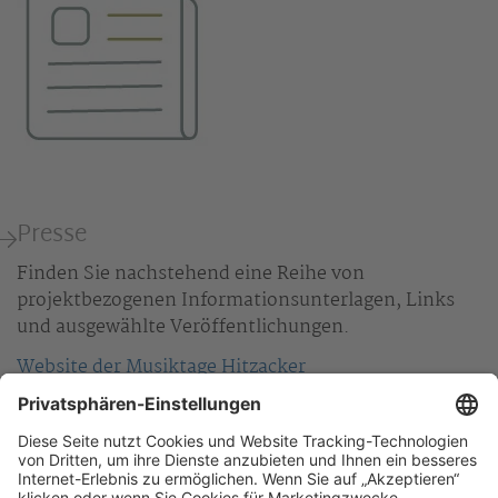
Presse
Finden Sie nachstehend eine Reihe von
projektbezogenen Informationsunterlagen, Links
und ausgewählte Veröffentlichungen.
Website der Musiktage Hitzacker
InfoKarte zu den Musiktagen Hitzacker
Zur Übersicht