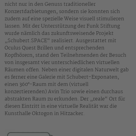
nicht nur in den Genuss traditioneller
Konzertdarbietungen, sondern sie konnten sich
zudem auf eine spezielle Weise visuell stimulieren
lassen. Mit der Unterstützung der Funk Stiftung
wurde nämlich das zukunftsweisende Projekt
„Schubert.SPACE“ realisiert. Ausgestattet mit
Oculus Quest Brillen und entsprechenden
Kopfhörern, stand den Teilnehmenden der Besuch
von insgesamt vier unterschiedlichen virtuellen
Räumen offen. Neben einer digitalen Naturwelt gab
es ferner eine Galerie mit Schubert-Exponaten,
einen 360°-Raum mit dem (virtuell
konzertierenden) Avin Trio sowie einen durchaus
abstrakten Raum zu erkunden. Der „reale“ Ort für
diesen Eintritt in eine virtuelle Realität war die
Kunsthalle Oktogon in Hitzacker.