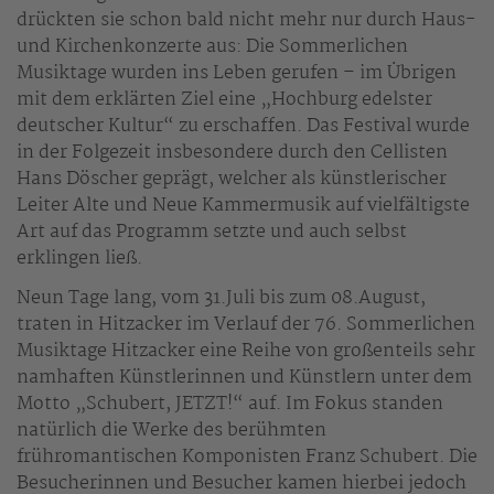
drückten sie schon bald nicht mehr nur durch Haus-
und Kirchenkonzerte aus: Die Sommerlichen
Musiktage wurden ins Leben gerufen – im Übrigen
mit dem erklärten Ziel eine „Hochburg edelster
deutscher Kultur“ zu erschaffen. Das Festival wurde
in der Folgezeit insbesondere durch den Cellisten
Hans Döscher geprägt, welcher als künstlerischer
Leiter Alte und Neue Kammermusik auf vielfältigste
Art auf das Programm setzte und auch selbst
erklingen ließ.
Neun Tage lang, vom 31.Juli bis zum 08.August,
traten in Hitzacker im Verlauf der 76. Sommerlichen
Musiktage Hitzacker eine Reihe von großenteils sehr
namhaften Künstlerinnen und Künstlern unter dem
Motto „Schubert, JETZT!“ auf. Im Fokus standen
natürlich die Werke des berühmten
frühromantischen Komponisten Franz Schubert. Die
Besucherinnen und Besucher kamen hierbei jedoch