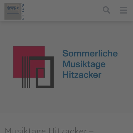
Togg
Musiktage Hitzacker –