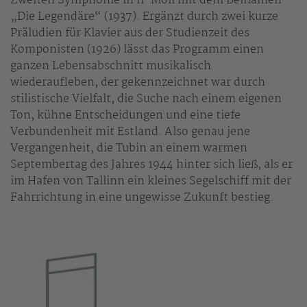
Zweiten Symphonie in h-Moll mit dem Beinamen
„Die Legendäre“ (1937). Ergänzt durch zwei kurze
Präludien für Klavier aus der Studienzeit des
Komponisten (1926) lässt das Programm einen
ganzen Lebensabschnitt musikalisch
wiederaufleben, der gekennzeichnet war durch
stilistische Vielfalt, die Suche nach einem eigenen
Ton, kühne Entscheidungen und eine tiefe
Verbundenheit mit Estland. Also genau jene
Vergangenheit, die Tubin an einem warmen
Septembertag des Jahres 1944 hinter sich ließ, als er
im Hafen von Tallinn ein kleines Segelschiff mit der
Fahrrichtung in eine ungewisse Zukunft bestieg.