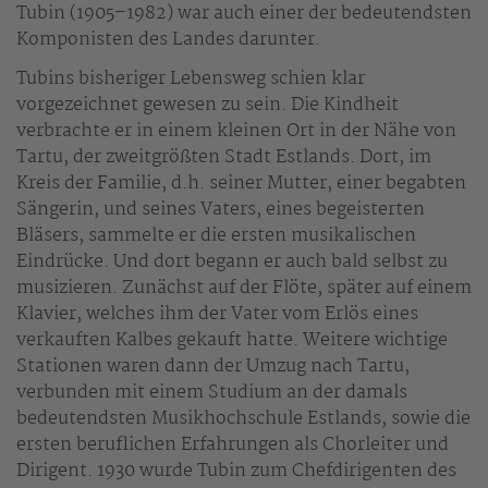
Tubin (1905–1982) war auch einer der bedeutendsten
Komponisten des Landes darunter.
Tubins bisheriger Lebensweg schien klar
vorgezeichnet gewesen zu sein. Die Kindheit
verbrachte er in einem kleinen Ort in der Nähe von
Tartu, der zweitgrößten Stadt Estlands. Dort, im
Kreis der Familie, d.h. seiner Mutter, einer begabten
Sängerin, und seines Vaters, eines begeisterten
Bläsers, sammelte er die ersten musikalischen
Eindrücke. Und dort begann er auch bald selbst zu
musizieren. Zunächst auf der Flöte, später auf einem
Klavier, welches ihm der Vater vom Erlös eines
verkauften Kalbes gekauft hatte. Weitere wichtige
Stationen waren dann der Umzug nach Tartu,
verbunden mit einem Studium an der damals
bedeutendsten Musikhochschule Estlands, sowie die
ersten beruflichen Erfahrungen als Chorleiter und
Dirigent. 1930 wurde Tubin zum Chefdirigenten des