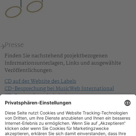
Presse
Finden Sie nachstehend projektbezogenen
Informationsunterlagen, Links und ausgewählte
Veröffentlichungen.
CD auf der Website des Labels
CD-Besprechung bei MusicWeb International
CD-Besprechung bei pizzicato
CD-Besprechung bei Gramophone
CD-Besprechung bei Tunite music
CD-Trailer Part 1
CD-Trailer Part 2