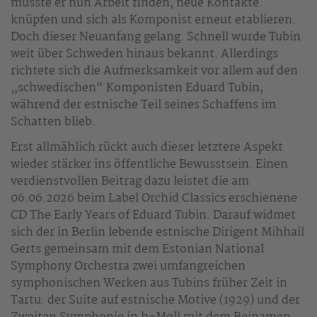
musste er nun Arbeit finden, neue Kontakte
knüpfen und sich als Komponist erneut etablieren.
Doch dieser Neuanfang gelang. Schnell wurde Tubin
weit über Schweden hinaus bekannt. Allerdings
richtete sich die Aufmerksamkeit vor allem auf den
„schwedischen“ Komponisten Eduard Tubin,
während der estnische Teil seines Schaffens im
Schatten blieb.
Erst allmählich rückt auch dieser letztere Aspekt
wieder stärker ins öffentliche Bewusstsein. Einen
verdienstvollen Beitrag dazu leistet die am
06.06.2026 beim Label Orchid Classics erschienene
CD The Early Years of Eduard Tubin. Darauf widmet
sich der in Berlin lebende estnische Dirigent Mihhail
Gerts gemeinsam mit dem Estonian National
Symphony Orchestra zwei umfangreichen
symphonischen Werken aus Tubins früher Zeit in
Tartu: der Suite auf estnische Motive (1929) und der