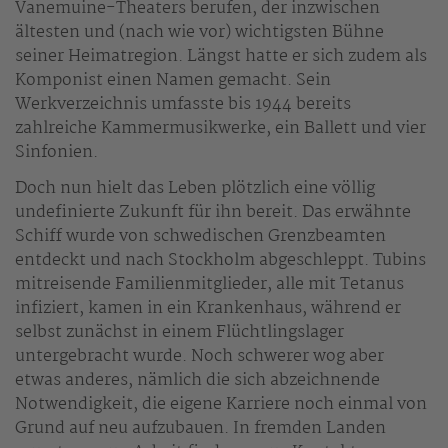
Vanemuine-Theaters berufen, der inzwischen
ältesten und (nach wie vor) wichtigsten Bühne
seiner Heimatregion. Längst hatte er sich zudem als
Komponist einen Namen gemacht. Sein
Werkverzeichnis umfasste bis 1944 bereits
zahlreiche Kammermusikwerke, ein Ballett und vier
Sinfonien.
Doch nun hielt das Leben plötzlich eine völlig
undefinierte Zukunft für ihn bereit. Das erwähnte
Schiff wurde von schwedischen Grenzbeamten
entdeckt und nach Stockholm abgeschleppt. Tubins
mitreisende Familienmitglieder, alle mit Tetanus
infiziert, kamen in ein Krankenhaus, während er
selbst zunächst in einem Flüchtlingslager
untergebracht wurde. Noch schwerer wog aber
etwas anderes, nämlich die sich abzeichnende
Notwendigkeit, die eigene Karriere noch einmal von
Grund auf neu aufzubauen. In fremden Landen